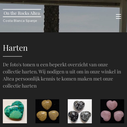
On the Rocks Altea
Costa Blanca Spanje
Harten
De foto's tonen u een beperkt overzicht van onze
collectie harten. Wij nodigen u uit om in onze winkel in
Altea persoonlijk kennis te komen maken met onze
collectie harten